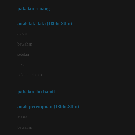
Buggygear
pakaian renang
Bumkins
anak laki-laki (18bln-8thn)
C
atasan
Cetaphil
bawahan
Chicco
setelan
Childlife
jaket
Clevamama
pakaian dalam
Cocolatte
Cottonseeds
pakaian ibu hamil
Cozy N Safe
anak perempuan (18bln-8thn)
Crane
atasan
Cybex
bawahan
D