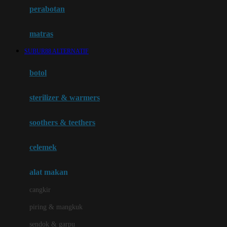
perabotan
Happy Tummy
Hauck
matras
Havaianas
SUBUR88 ALTERNATIF
Hegen
botol
Hot Wheels
sterilizer & warmers
Hybrid
soothers & teethers
I
Inlacta DHA
celemek
Interlac
alat makan
Ivenet
cangkir
J
piring & mangkuk
Jack N Jill
sendok & garpu