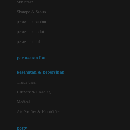
Little Miss Janis
Sunscreen
London Taxi
Shampo & Sabun
Love To Dream
perawatan rambut
perawatan mulut
M
perawatan diri
Magformers
Mama's Choice
perawatan ibu
Mamas&Papas
kesehatan & kebersihan
Mamaway
Tissue basah
Maxi Cosi
Laundry & Cleaning
Megabloks
Medical
Micro
Air Purifier & Humidifier
MiDeer
Mimi & Lula
potty